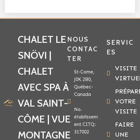
CHALET LE
NOUS
SERVIC
CONTAC
ES
SNÖVI |
TER
VISITE
CHALET
St-Come,
VIRTUE
J0K 2B0,
AVEC SPA À
Québec-
PRÉPAR
Canada
VAL SAINT-
VOTRE
No.
VISITE
CÔME | VUE
établissem
FAIRE
ent CITQ:
MONTAGNE
317002
UNE