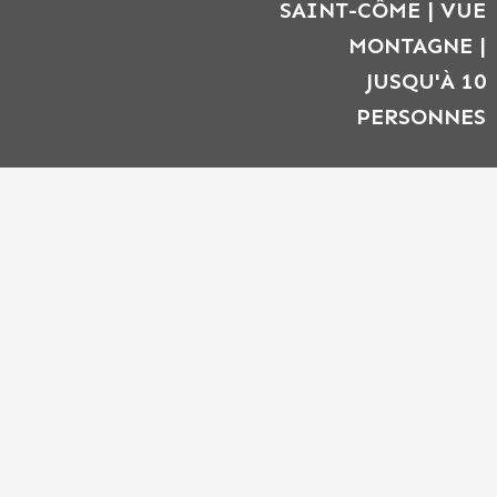
SAINT-CÔME | VUE
MONTAGNE |
JUSQU'À 10
PERSONNES