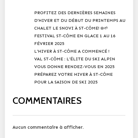
PROFITEZ DES DERNIÈRES SEMAINES
D’HIVER ET DU DÉBUT DU PRINTEMPS AU
CHALET LE SNOVI À ST-CÔME! ❄️🌱
FESTIVAL ST-CÔME EN GLACE 1 AU 16
FÉVRIER 2025
L’HIVER À ST-CÔME A COMMENCÉ !
VAL ST-CÔME : L’ÉLITE DU SKI ALPIN
VOUS DONNE RENDEZ-VOUS EN 2025
PRÉPAREZ VOTRE HIVER À ST-CÔME
POUR LA SAISON DE SKI 2025
COMMENTAIRES
Aucun commentaire à afficher.