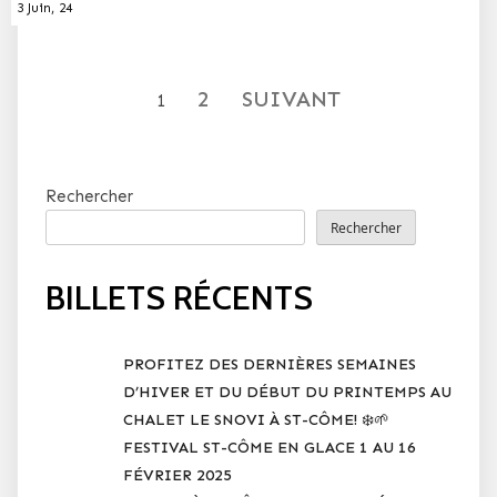
3
Juin, 24
2
SUIVANT
1
Rechercher
Rechercher
BILLETS RÉCENTS
PROFITEZ DES DERNIÈRES SEMAINES
D’HIVER ET DU DÉBUT DU PRINTEMPS AU
CHALET LE SNOVI À ST-CÔME! ❄️🌱
FESTIVAL ST-CÔME EN GLACE 1 AU 16
FÉVRIER 2025