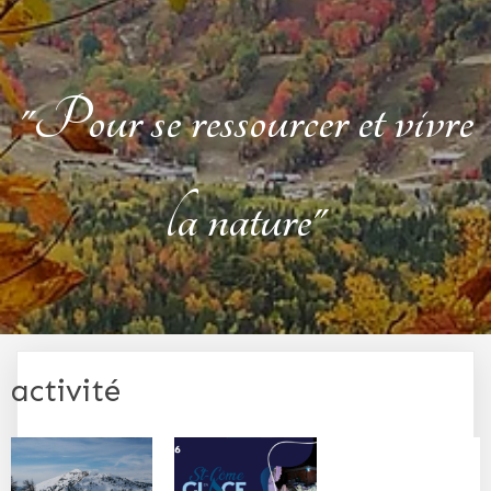
"Pour se ressourcer et vivre
la nature"
activité