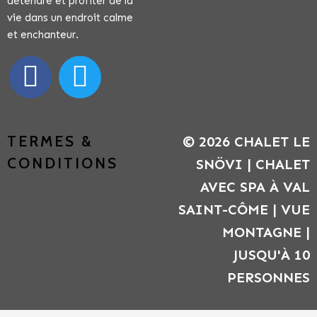
détendre et profiter de la
vie dans un endroit calme
et enchanteur.
TERMES &
© 2026 CHALET LE
CONDITIONS
SNÖVI | CHALET
AVEC SPA À VAL
SAINT-CÔME | VUE
MONTAGNE |
JUSQU'À 10
PERSONNES