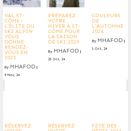
VAL ST-
PRÉPAREZ
COULEURS
CÔME :
VOTRE
DE
L’ÉLITE DU
HIVER À ST-
L’AUTOMNE
SKI ALPIN
CÔME POUR
2024
VOUS
LA SAISON
MHAFOD
DONNE
DE SKI 2025
By
|
RENDEZ-
1
Oct, 24
MHAFOD
VOUS EN
By
|
2025
25
Oct, 24
MHAFOD
By
|
9
Nov, 24
RÉSERVEZ
RÉSERVEZ
FETE DES