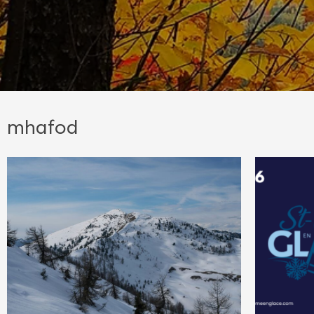
mhafod