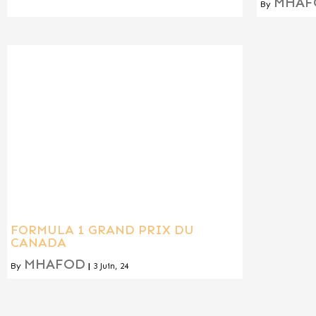
MHAF
By
FORMULA 1 GRAND PRIX DU
CANADA
MHAFOD
By
|
3
Juin, 24