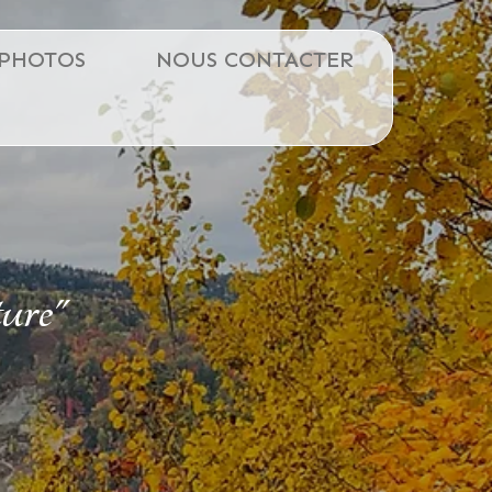
PHOTOS
NOUS CONTACTER
ture"