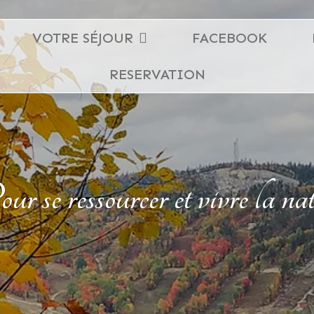
VOTRE SÉJOUR
FACEBOOK
RESERVATION
r se ressourcer et vivre la na