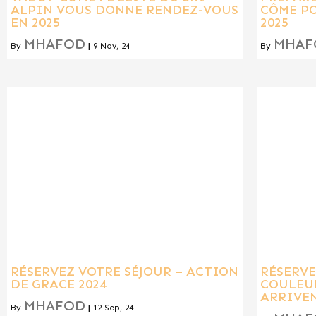
ALPIN VOUS DONNE RENDEZ-VOUS
CÔME PO
EN 2025
2025
MHAFOD
MHAF
By
|
9
Nov, 24
By
RÉSERVEZ VOTRE SÉJOUR – ACTION
RÉSERVE
DE GRACE 2024
COULEUR
ARRIVEN
MHAFOD
By
|
12
Sep, 24