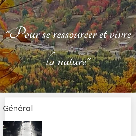
"Pour se ressourcer et vivre
la nature"
Général