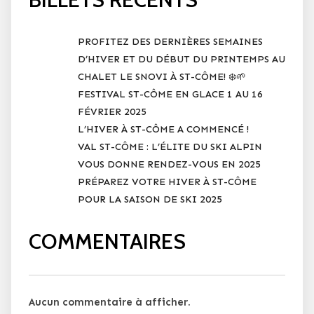
PROFITEZ DES DERNIÈRES SEMAINES
D’HIVER ET DU DÉBUT DU PRINTEMPS AU
CHALET LE SNOVI À ST-CÔME! ❄️🌱
FESTIVAL ST-CÔME EN GLACE 1 AU 16
FÉVRIER 2025
L’HIVER À ST-CÔME A COMMENCÉ !
VAL ST-CÔME : L’ÉLITE DU SKI ALPIN
VOUS DONNE RENDEZ-VOUS EN 2025
PRÉPAREZ VOTRE HIVER À ST-CÔME
POUR LA SAISON DE SKI 2025
COMMENTAIRES
Aucun commentaire à afficher.