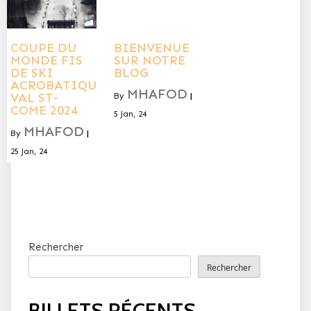
COUPE DU
BIENVENUE
MONDE FIS
SUR NOTRE
DE SKI
BLOG
ACROBATIQUE
MHAFOD
VAL ST-
By
|
COME 2024
5
Jan, 24
MHAFOD
By
|
25
Jan, 24
Rechercher
Rechercher
BILLETS RÉCENTS